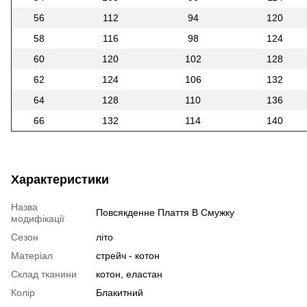
56
112
94
120
58
116
98
124
60
120
102
128
62
124
106
132
64
128
110
136
66
132
114
140
Характеристики
Назва
Повсякденне Плаття В Смужку
модифікації
Сезон
літо
Матеріал
стрейч - котон
Склад тканини
котон, еластан
Колір
Блакитний