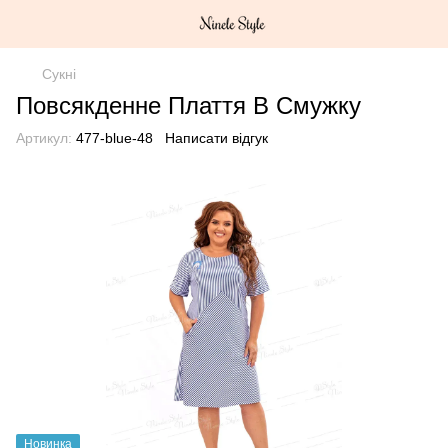
Сукні
Повсякденне Плаття В Смужку
Артикул:
477-blue-48
Написати відгук
Новинка