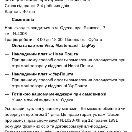
Строк відправки 2-4 робочих днів.
Вартість: 40 грн
Самовивіз
Наш склад знаходиться в м. Одеса, вул. Ринкова, 7
км., №4006
Графік роботи з 8.00 до 18.00, Понеділок - Субота
Оплата картою Visa, Mastercard - LiqPay
Накладений платіж Нова Пошта
При данному способі оплати замовлення оплачується при
отримані товара у відділенні Нової Пошти.
Накладений платіж УкрПошта
При данному способі оплати замовлення оплачується при
отримані товара у відділенні УкрПошти.
Готівкою нашому менеджеру при самовивозі
У нас в пункті видачі в м. Одеса
Усі товари, куплені у нашому магазині, Ви можете обміняти чи
повернути протягом 14 днів. Це право гарантує вам "
Закон
про захист прав споживача
" №1023-XII від 12 травня 1991
року для фізичних осіб та договором купівлі-продажу,
Господарським та Цивільним кодексом України для юридичних