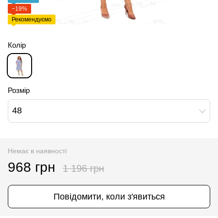
−19%
Рекомендуємо
Колір
Розмір
48
Немає в наявності
968 грн
1 196 грн
Повідомити, коли з'явиться