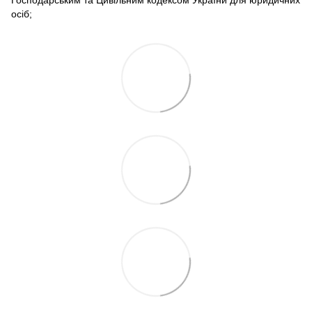
осіб;