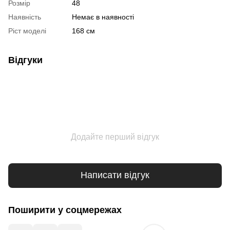
Розмір
48
Наявність
Немає в наявності
Ріст моделі
168 см
Відгуки
Додайте перший відгук
Написати відгук
Поширити у соцмережах