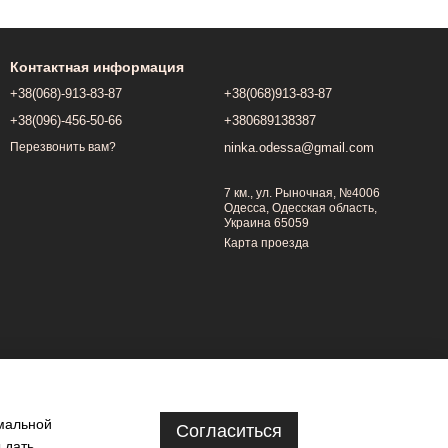
Контактная информация
+38(068)-913-83-87
+38(068)913-83-87
+38(096)-456-50-66
+380689138387
ninka.odessa@gmail.com
Перезвонить вам?
7 км., ул. Рыночная, №4006
Одесса, Одесская область,
Украина 65059
Карта проезда
имальной
Согласиться
 дать