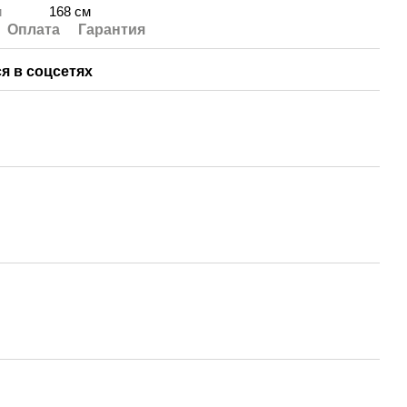
и
168 см
Оплата
Гарантия
я в соцсетях