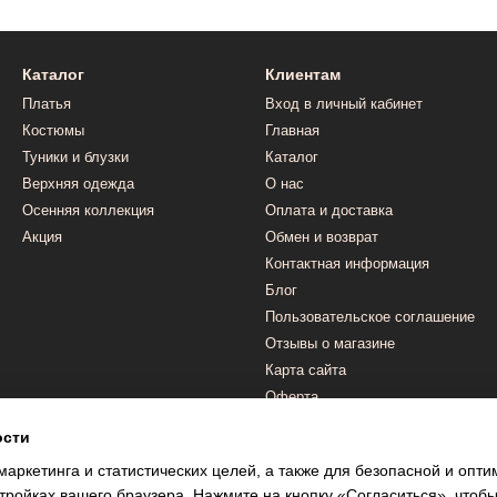
Каталог
Клиентам
Платья
Вход в личный кабинет
Костюмы
Главная
Туники и блузки
Каталог
Верхняя одежда
О нас
Осенняя коллекция
Оплата и доставка
Акция
Обмен и возврат
Контактная информация
Блог
Пользовательское соглашение
Отзывы о магазине
Карта сайта
Оферта
ости
Мы в соцсетях
маркетинга и статистических целей, а также для безопасной и опт
тройках вашего браузера. Нажмите на кнопку «Согласиться», чтобы