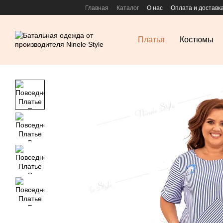
Перейти к основному контенту
Главная
Каталог
О нас
Оплата и доставк
Платья
Костюмы