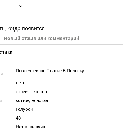
ь, когда появится
Новый отзыв или комментарий
стики
Повседневное Платье В Полоску
ии
лето
стрейч - коттон
и
коттон, эластан
Голубой
48
Нет в наличии