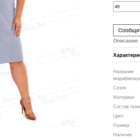
Сообщит
Описание
Характери
Название
модификац
Сезон
Материал
Состав ткан
Цвет
Размер
Наличие