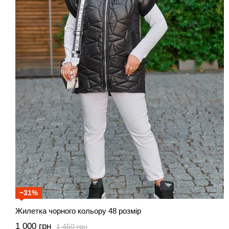
−31%
Жилетка чорного кольору 48 розмір
1 000 грн
1 450 грн