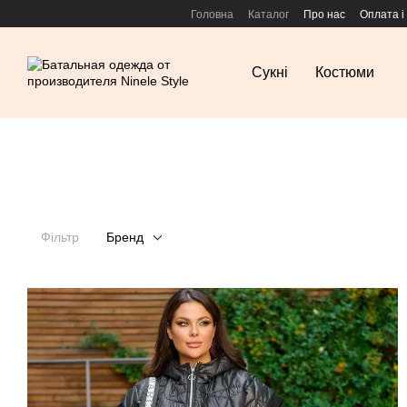
Перейти к основному контенту
Головна
Каталог
Про нас
Оплата і
Сукні
Костюми
Фільтр
Бренд