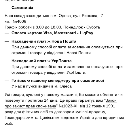
Самовивіз
Наш склад знаходиться в м. Одеса, вул. Ринкова, 7
км., №4006
Графік роботи з 8.00 до 18.00, Понеділок - Субота
Оплата картою Visa, Mastercard - LiqPay
Накладений платіж Нова Пошта
При данному способі оплати замовлення оплачується при
отримані товара у відділенні Нової Пошти.
Накладений платіж УкрПошта
При данному способі оплати замовлення оплачується при
отримані товара у відділенні УкрПошти.
Готівкою нашому менеджеру при самовивозі
У нас в пункті видачі в м. Одеса
Усі товари, куплені у нашому магазині, Ви можете обміняти чи
повернути протягом 14 днів. Це право гарантує вам "
Закон
про захист прав споживача
" №1023-XII від 12 травня 1991
року для фізичних осіб та договором купівлі-продажу,
Господарським та Цивільним кодексом України для юридичних
осіб;