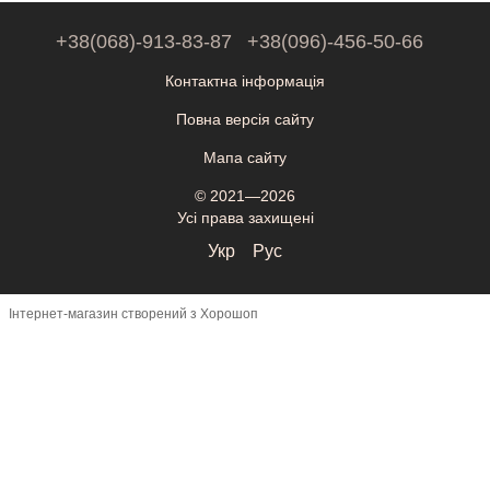
+38(068)-913-83-87
+38(096)-456-50-66
Контактна інформація
Повна версія сайту
Мапа сайту
© 2021—2026
Усі права захищені
Укр
Рус
Інтернет-магазин створений з Хорошоп