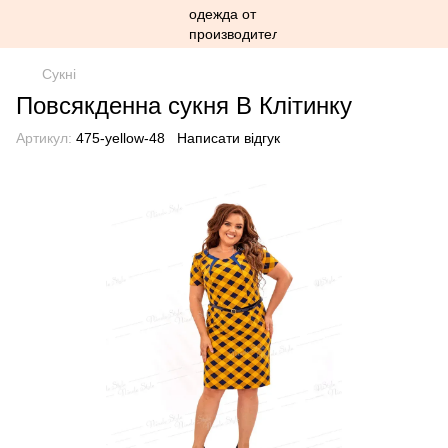
Сукні
Повсякденна сукня В Клітинку
Артикул:
475-yellow-48
Написати відгук