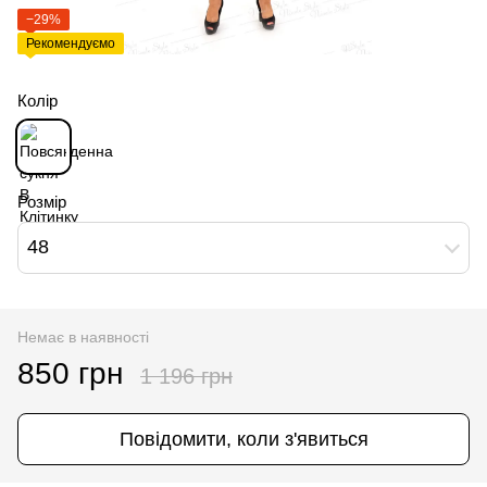
−29%
Рекомендуємо
Колір
Розмір
48
Немає в наявності
850 грн
1 196 грн
Повідомити, коли з'явиться