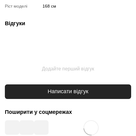
Ріст моделі
168 см
Відгуки
Додайте перший відгук
Написати відгук
Поширити у соцмережах