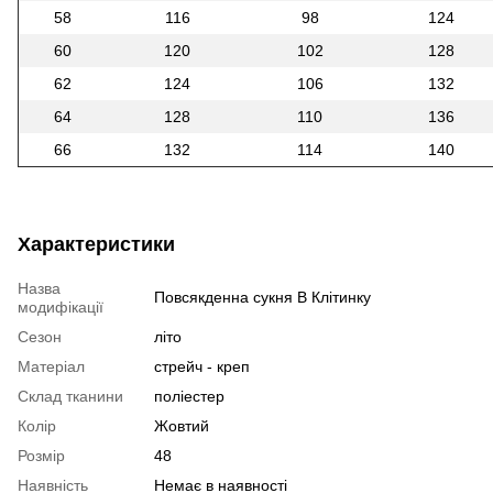
58
116
98
124
60
120
102
128
62
124
106
132
64
128
110
136
66
132
114
140
Характеристики
Назва
Повсякденна сукня В Клітинку
модифікації
Сезон
літо
Матеріал
стрейч - креп
Склад тканини
поліестер
Колір
Жовтий
Розмір
48
Наявність
Немає в наявності