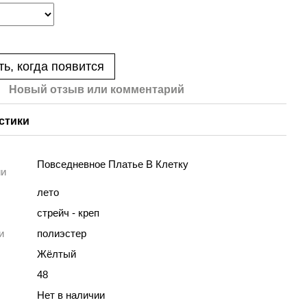
ь, когда появится
Новый отзыв или комментарий
стики
Повседневное Платье В Клетку
ии
лето
стрейч - креп
и
полиэстер
Жёлтый
48
Нет в наличии