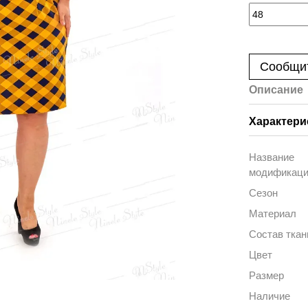
Сообщит
Описание
Характери
Название
модификац
Сезон
Материал
Состав ткан
Цвет
Размер
Наличие