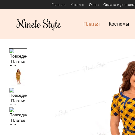
Перейти к основному контенту
Главная
Каталог
О нас
Оплата и доставк
Платья
Костюмы