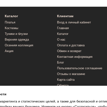
Каталог
Клиентам
Платья
Вход в личный кабинет
Костюмы
Главная
Туники и блузки
Каталог
Верхняя одежда
О нас
Осенняя коллекция
Оплата и доставка
Акция
Обмен и возврат
Контактная информация
Блог
Пользовательское соглашение
Отзывы о магазине
Карта сайта
Оферта
ости
Мы в соцсетях
маркетинга и статистических целей, а также для безопасной и опт
тройках вашего браузера. Нажмите на кнопку «Согласиться», чтобы