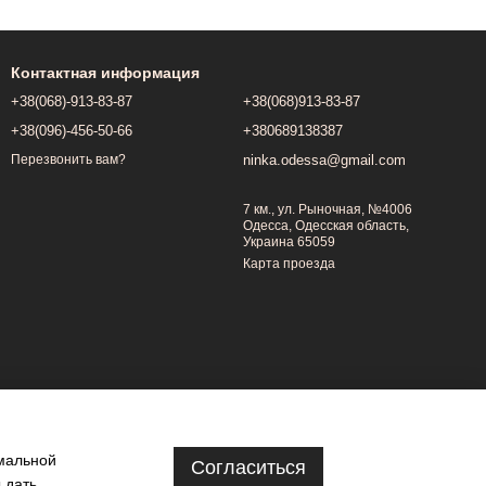
Контактная информация
+38(068)-913-83-87
+38(068)913-83-87
+38(096)-456-50-66
+380689138387
ninka.odessa@gmail.com
Перезвонить вам?
7 км., ул. Рыночная, №4006
Одесса, Одесская область,
Украина 65059
Карта проезда
имальной
Согласиться
 дать