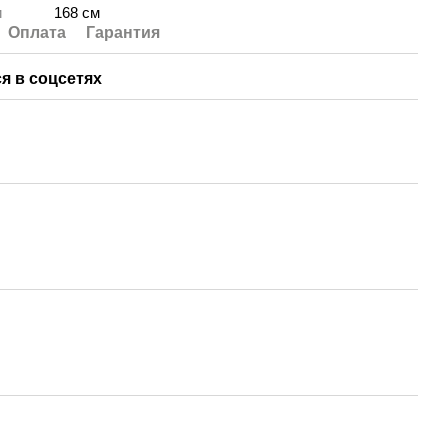
и
168 см
Оплата
Гарантия
я в соцсетях