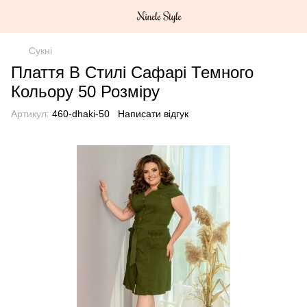
Сукні
Плаття В Стилі Сафарі Темного
Кольору 50 Розміру
Артикул:
460-dhaki-50
Написати відгук