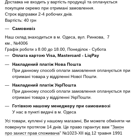
Доставка не входить у вартість продукції та оплачується
покупцем окремо при отримані замовлення.
Строк відправки 2-4 робочих днів.
Вартість: 40 грн
Самовивіз
Наш склад знаходиться в м. Одеса, вул. Ринкова, 7
км., №4006
Графік роботи з 8.00 до 18.00, Понеділок - Субота
Оплата картою Visa, Mastercard - LiqPay
Накладений платіж Нова Пошта
При данному способі оплати замовлення оплачується при
отримані товара у відділенні Нової Пошти.
Накладений платіж УкрПошта
При данному способі оплати замовлення оплачується при
отримані товара у відділенні УкрПошти.
Готівкою нашому менеджеру при самовивозі
У нас в пункті видачі в м. Одеса
Усі товари, куплені у нашому магазині, Ви можете обміняти чи
повернути протягом 14 днів. Це право гарантує вам "
Закон
про захист прав споживача
" №1023-XII від 12 травня 1991