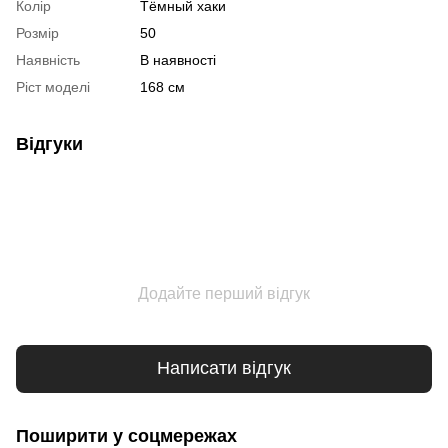
Колір
Тёмный хаки
Розмір
50
Наявність
В наявності
Ріст моделі
168 см
Відгуки
Додайте перший відгук
Написати відгук
Поширити у соцмережах