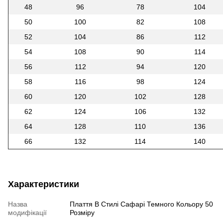
48
96
78
104
50
100
82
108
52
104
86
112
54
108
90
114
56
112
94
120
58
116
98
124
60
120
102
128
62
124
106
132
64
128
110
136
66
132
114
140
Характеристики
Назва
Плаття В Стилі Сафарі Темного Кольору 50
модифікації
Розміру