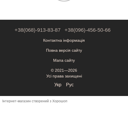
+38(068)-913-83-87
+38(096)-456-50-66
Контактна інформація
Повна версія сайту
Мапа сайту
© 2021—2026
Усі права захищені
Укр
Рус
Інтернет-магазин створений з Хорошоп