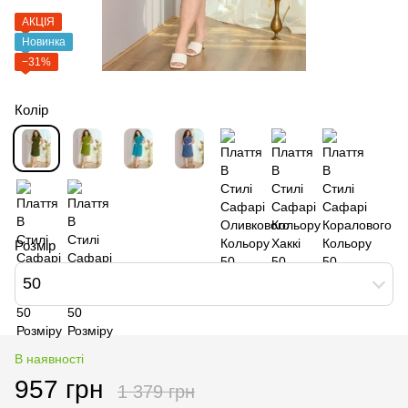
АКЦІЯ
Новинка
−31%
Колір
Розмір
50
В наявності
957 грн
1 379 грн