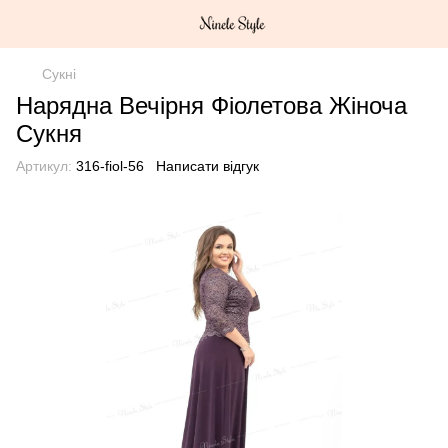
Сукні
Нарядна Вечірня Фіолетова Жіноча
Сукня
Артикул:
316-fiol-56
Написати відгук