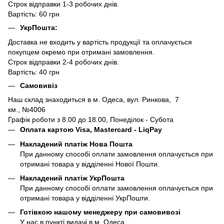
Строк відправки 1-3 робочих днів.
Вартість: 60 грн
УкрПошта:
Доставка не входить у вартість продукції та оплачується
покупцем окремо при отримані замовлення.
Строк відправки 2-4 робочих днів.
Вартість: 40 грн
Самовивіз
Наш склад знаходиться в м. Одеса, вул. Ринкова, 7
км., №4006
Графік роботи з 8.00 до 18.00, Понеділок - Субота
Оплата картою Visa, Mastercard - LiqPay
Накладений платіж Нова Пошта
При данному способі оплати замовлення оплачується при
отримані товара у відділенні Нової Пошти.
Накладений платіж УкрПошта
При данному способі оплати замовлення оплачується при
отримані товара у відділенні УкрПошти.
Готівкою нашому менеджеру при самовивозі
У нас в пункті видачі в м. Одеса