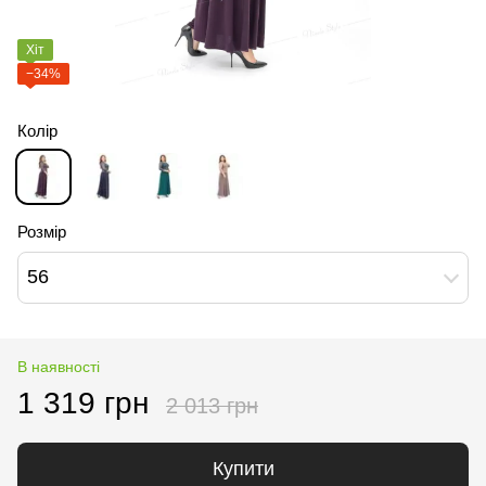
Хіт
−34%
Колір
Розмір
56
В наявності
1 319 грн
2 013 грн
Купити