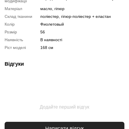
модифікації
Матеріал
масло, гіпюр
Склад тканини
поліестер, гіпюр-поліестер + еластан
Колір
Фиолетовый
Розмір
56
Наявність
В наявності
Ріст моделі
168 см
Відгуки
Додайте перший відгук
Написати відгук