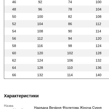
46
92
74
100
48
96
78
104
50
100
82
108
52
104
86
112
54
108
90
114
56
112
94
120
58
116
98
124
60
120
102
128
62
124
106
132
64
128
110
136
66
132
114
140
Характеристики
Назва
Нарядна Вечірня Фіолетова Жіноча Сукня