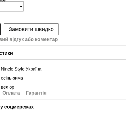
Замовити швидко
вий відгук або коментар
стики
Ninele Style Україна
осінь-зима
велюр
Оплата
Гарантія
у соцмережах