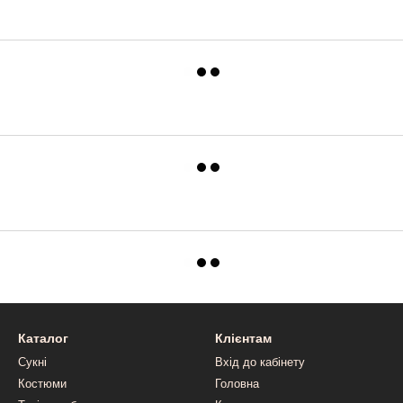
Каталог
Клієнтам
Сукні
Вхід до кабінету
Костюми
Головна