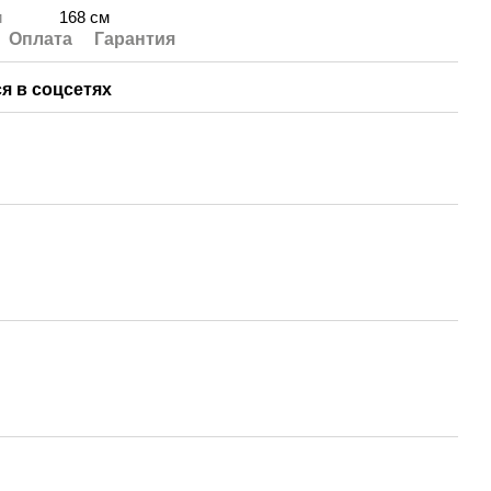
и
168 см
Оплата
Гарантия
я в соцсетях