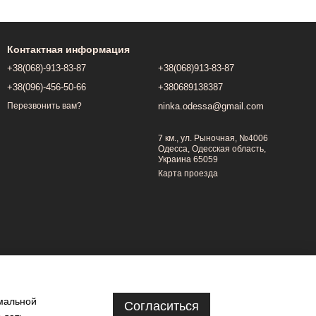
Контактная информация
+38(068)-913-83-87
+38(068)913-83-87
+38(096)-456-50-66
+380689138387
ninka.odessa@gmail.com
Перезвонить вам?
7 км., ул. Рыночная, №4006
Одесса, Одесская область,
Украина 65059
Карта проезда
имальной
Согласиться