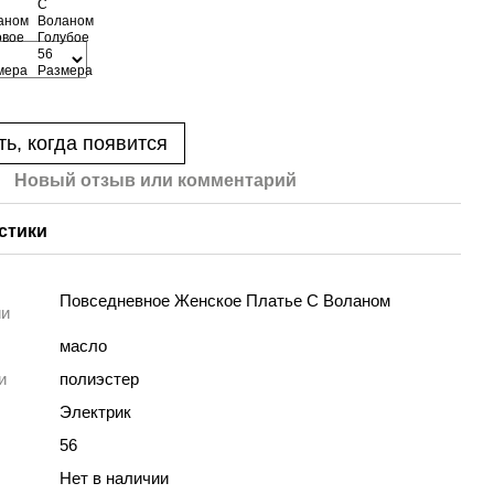
ь, когда появится
Новый отзыв или комментарий
стики
Повседневное Женское Платье С Воланом
ии
масло
и
полиэстер
Электрик
56
Нет в наличии