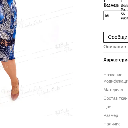
Размер
Сообщит
Описание
Характери
Название
модификац
Материал
Состав ткан
Цвет
Размер
Наличие