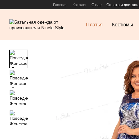
Перейти к основному контенту
Главная
Каталог
О нас
Оплата и доставк
Платья
Костюмы