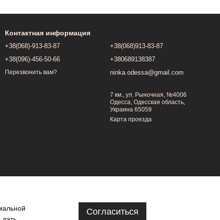
Контактная информация
+38(068)-913-83-87
+38(068)913-83-87
+38(096)-456-50-66
+380689138387
ninka.odessa@gmail.com
Перезвонить вам?
7 км., ул. Рыночная, №4006
Одесса, Одесская область,
Украина 65059
Карта проезда
имальной
Согласиться
 дать