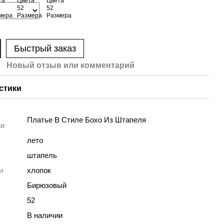
Быстрый заказ
Новый отзыв или комментарий
стики
Платье В Стиле Бохо Из Штапеля
ии
лето
штапель
и
хлопок
Бирюзовый
52
В наличии