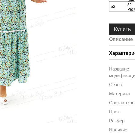
Купить
Описание
Характери
Название
модификац
Сезон
Материал
Состав ткан
Цвет
Размер
Наличие