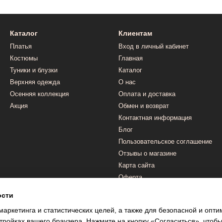
Каталог
Клиентам
Платья
Вход в личный кабинет
Костюмы
Главная
Туники и блузки
Каталог
Верхняя одежда
О нас
Осенняя коллекция
Оплата и доставка
Акция
Обмен и возврат
Контактная информация
Блог
Пользовательское соглашение
Отзывы о магазине
Карта сайта
Оферта
ости
Мы в соцсетях
маркетинга и статистических целей, а также для безопасной и опт
тройках вашего браузера. Нажмите на кнопку «Согласиться», чтобы