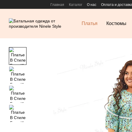
Перейти к основному контенту
Главная
Каталог
О нас
Оплата и доставк
Платья
Костюмы