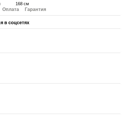
и
168 см
Оплата
Гарантия
я в соцсетях