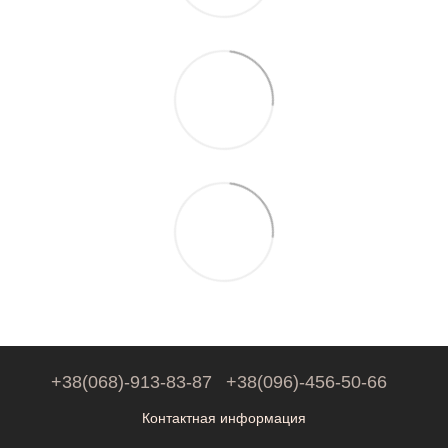
+38(068)-913-83-87
+38(096)-456-50-66
Контактная информация