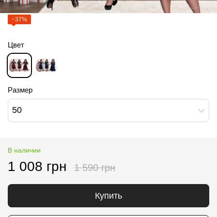
−37%
Цвет
Размер
50
В наличии
1 008 грн
1 590 грн
Купить