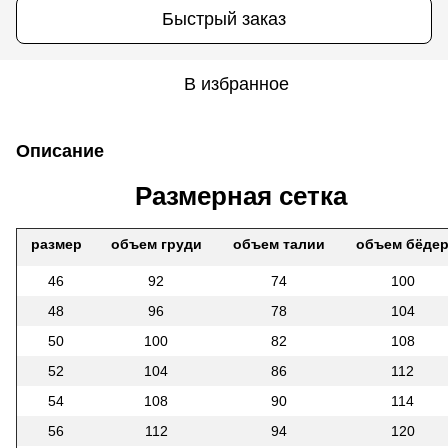
Быстрый заказ
В избранное
Описание
Размерная сетка
размер
объем груди
объем талии
объем бёде
46
92
74
100
48
96
78
104
50
100
82
108
52
104
86
112
54
108
90
114
56
112
94
120