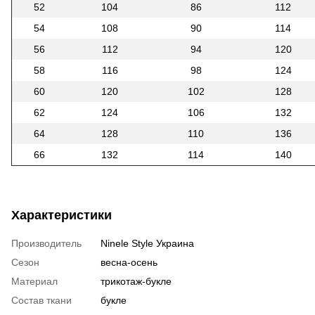
52
104
86
112
54
108
90
114
56
112
94
120
58
116
98
124
60
120
102
128
62
124
106
132
64
128
110
136
66
132
114
140
Характеристики
Производитель
Ninele Style Украина
Сезон
весна-осень
Материал
трикотаж-букле
Состав ткани
букле