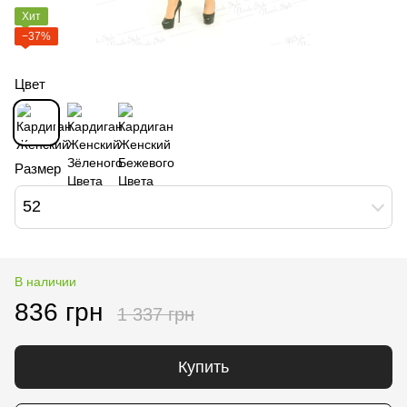
Хит
−37%
Цвет
Размер
52
В наличии
836 грн
1 337 грн
Купить