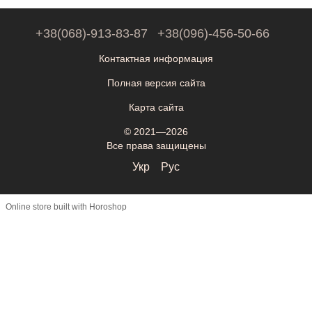
+38(068)-913-83-87
+38(096)-456-50-66
Контактная информация
Полная версия сайта
Карта сайта
© 2021—2026
Все права защищены
Укр
Рус
Online store built with Horoshop