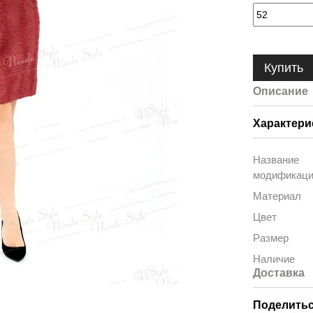
Купить
Описание
Характери
Название
модификац
Материал
Цвет
Размер
Наличие
Доставка
Поделитьс