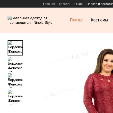
Перейти к основному контенту
Главная
Каталог
О нас
Оплата и доставк
Платья
Костюмы